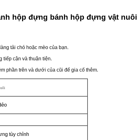
ánh hộp đựng bánh hộp đựng vật nuôi
dàng tải chó hoặc mèo của bạn.
 tiếp cận và thuận tiện.
êm phần trên và dưới của cũi để gia cố thêm.
nuôi
dẻo
rưng tùy chỉnh