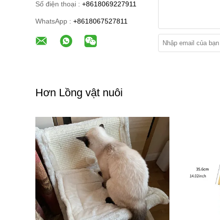
Số điện thoại :
+8618069227911
WhatsApp :
+8618067527811
Hơn Lồng vật nuôi