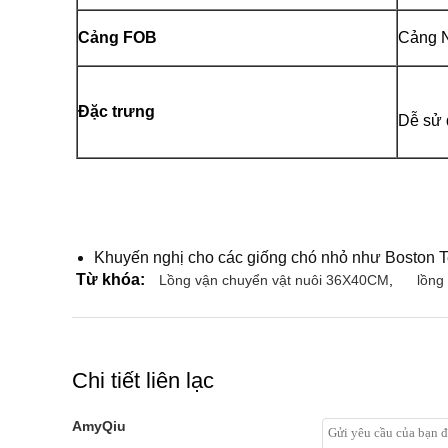
Cảng FOB
Cảng 
Đặc trưng
Dễ sử 
Khuyến nghị cho các giống chó nhỏ như Boston Ter
Từ khóa:
Lồng vận chuyển vật nuôi 36X40CM
,
lồng
Chi tiết liên lạc
AmyQiu