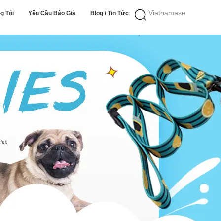
Vietnamese
g Tôi
Yêu Cầu Báo Giá
Blog / Tin Tức