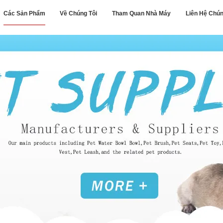
Các Sản Phẩm
Về Chúng Tôi
Tham Quan Nhà Máy
Liên Hệ Chún