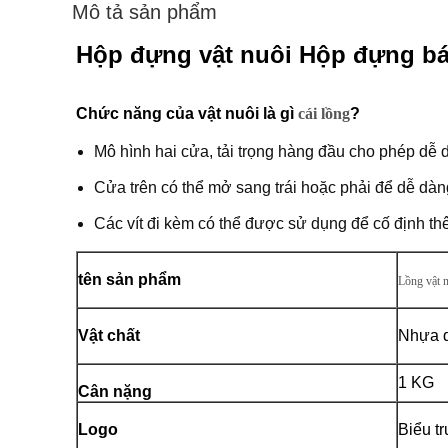
Mô tả sản phẩm
Hộp đựng vật nuôi Hộp đựng b
Chức năng của vật nuôi là gì
cái lồng
?
Mô hình hai cửa, tải trọng hàng đầu cho phép dễ 
Cửa trên có thể mở sang trái hoặc phải để dễ dàng
Các vít đi kèm có thể được sử dụng để cố định th
tên sản phẩm
Lồng vật 
Vật chất
Nhựa 
1 KG
Cân nặng
Logo
Biểu t