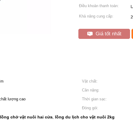
Điều khoản thanh toán:
L
Khả năng cung cấp:
2
Giá tốt nhất
ím
Vật chất:
Cân nặng:
 chất lượng cao
Thời gian sạc:
Đóng gói:
lồng chở vật nuôi hai cửa
lồng du lịch cho vật nuôi 2kg
,