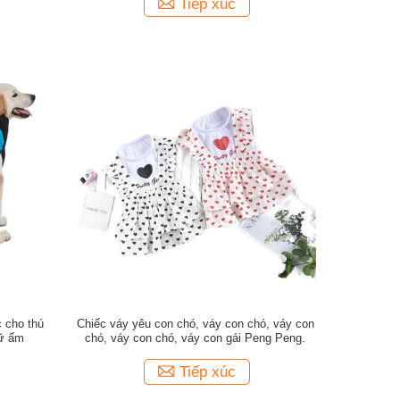
Tiếp xúc
c cho thú
Chiếc váy yêu con chó, váy con chó, váy con
iữ ấm
chó, váy con chó, váy con gái Peng Peng.
Tiếp xúc