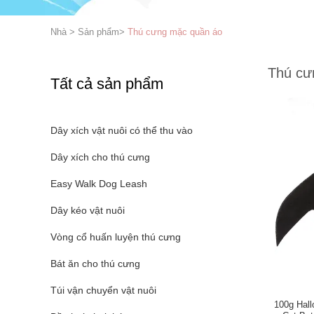
Nhà
>
Sản phẩm
>
Thú cưng mặc quần áo
Thú cư
Tất cả sản phẩm
Dây xích vật nuôi có thể thu vào
Dây xích cho thú cưng
Easy Walk Dog Leash
Dây kéo vật nuôi
Vòng cổ huấn luyện thú cưng
Bát ăn cho thú cưng
Túi vận chuyển vật nuôi
100g Hal