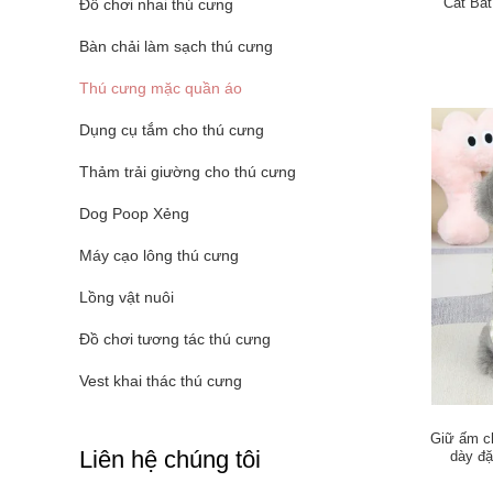
Cat Bat
Đồ chơi nhai thú cưng
Bàn chải làm sạch thú cưng
Thú cưng mặc quần áo
Dụng cụ tắm cho thú cưng
Thảm trải giường cho thú cưng
Dog Poop Xẻng
Máy cạo lông thú cưng
Lồng vật nuôi
Đồ chơi tương tác thú cưng
Vest khai thác thú cưng
Giữ ấm c
Liên hệ chúng tôi
dày đặ