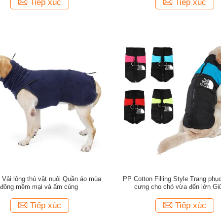
Tiếp xúc
Tiếp xúc
 Vải lông thú vật nuôi Quần áo mùa
PP Cotton Filling Style Trang phụ
đông mềm mại và ấm cúng
cưng cho chó vừa đến lớn G
Tiếp xúc
Tiếp xúc