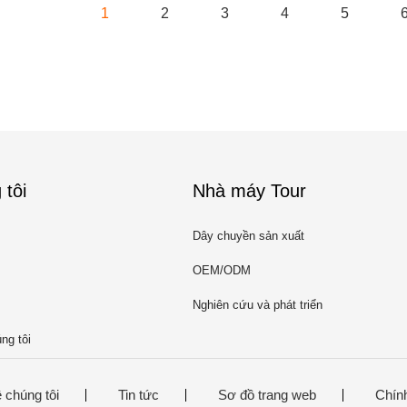
1
2
3
4
5
 tôi
Nhà máy Tour
Dây chuyền sản xuất
OEM/ODM
Nghiên cứu và phát triển
ng tôi
 chúng tôi
Tin tức
Sơ đồ trang web
Chín