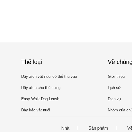
Thể loại
Về chúng
Dây xích vật nuôi có thể thu vào
Giới thiệu
Dây xích cho thú cưng
Lịch sử
Easy Walk Dog Leash
Dịch vụ
Dây kéo vật nuôi
Nhóm của chú
Nhà
Sản phẩm
Về