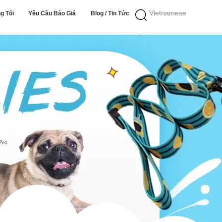
Vietnamese
g Tôi
Yêu Cầu Báo Giá
Blog / Tin Tức