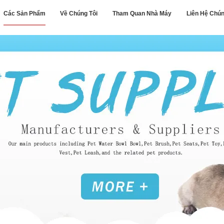
Các Sản Phẩm
Về Chúng Tôi
Tham Quan Nhà Máy
Liên Hệ Chún