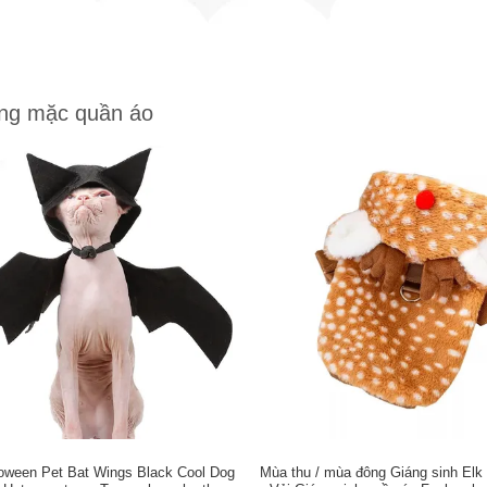
ng mặc quần áo
loween Pet Bat Wings Black Cool Dog
Mùa thu / mùa đông Giáng sinh Elk