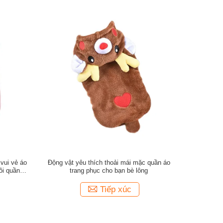
vui vẻ áo
Động vật yêu thích thoải mái mặc quần áo
ôi quần áo
trang phục cho bạn bè lông
Tiếp xúc