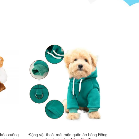
 kéo xuống
Động vật thoải mái mặc quần áo bông Động