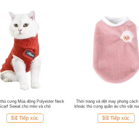
 thú cưng Mùa đông Polyester Neck
Thời trang và dệt may phong cách 
Scarf Sweat cho mèo và chó
khoác thú cưng quần áo cho vật nu
chất lượng cho vật nuôi
Tiếp xúc
Tiếp xúc