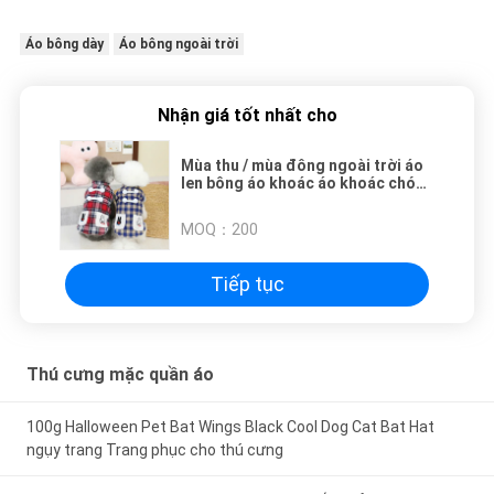
Áo bông dày
Áo bông ngoài trời
Nhận giá tốt nhất cho
Mùa thu / mùa đông ngoài trời áo
len bông áo khoác áo khoác chó
dày
MOQ：
200
Tiếp tục
Thú cưng mặc quần áo
100g Halloween Pet Bat Wings Black Cool Dog Cat Bat Hat
ngụy trang Trang phục cho thú cưng