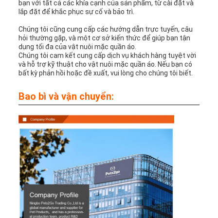
bạn với tất cả các khía cạnh của sản phẩm, từ cài đặt và
lắp đặt để khắc phục sự cố và bảo trì.
Chúng tôi cũng cung cấp các hướng dẫn trực tuyến, câu
hỏi thường gặp, và một cơ sở kiến thức để giúp bạn tận
dụng tối đa của vật nuôi mặc quần áo.
Chúng tôi cam kết cung cấp dịch vụ khách hàng tuyệt vời
và hỗ trợ kỹ thuật cho vật nuôi mặc quần áo. Nếu bạn có
bất kỳ phản hồi hoặc đề xuất, vui lòng cho chúng tôi biết.
Bao bì và vận chuyển: