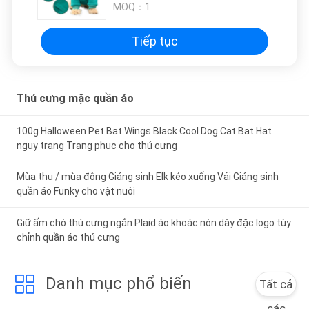
MOQ：
1
Tiếp tục
Thú cưng mặc quần áo
100g Halloween Pet Bat Wings Black Cool Dog Cat Bat Hat
ngụy trang Trang phục cho thú cưng
Mùa thu / mùa đông Giáng sinh Elk kéo xuống Vải Giáng sinh
quần áo Funky cho vật nuôi
Giữ ấm chó thú cưng ngắn Plaid áo khoác nón dày đặc logo tùy
chỉnh quần áo thú cưng
Danh mục phổ biến
Tất cả
các