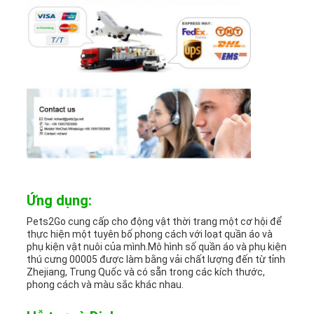
Ứng dụng:
Pets2Go cung cấp cho động vật thời trang một cơ hội để
thực hiện một tuyên bố phong cách với loạt quần áo và
phụ kiện vật nuôi của mình.Mô hình số quần áo và phụ kiện
thú cưng 00005 được làm bằng vải chất lượng đến từ tỉnh
Zhejiang, Trung Quốc và có sẵn trong các kích thước,
phong cách và màu sắc khác nhau.