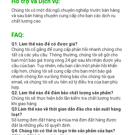
Hỗ trợ và Dịch vụ:
Chúng tôi có một đội ngũ chuyên nghiệp trước bán hàng
và sau bán hàng chuyên cung cấp cho bạn các dịch vụ
chất lượng cao.
FAQ:
Q1: Làm thế nào để có được giá?
Chúng tôi cố gắng để cung cấp phản hồi nhanh chóng cho
tất cả các yêu cầu. Thông thường, chúng tôi sẽ gửi cho
bạn một báo giá trong vòng 24 giờ sau khi nhận được yêu
cầu của bạn. Tuy nhiên, nếu bạn cần một phản hồi khẩn
cấp hơn, chúng tôi sẽ cung cấp cho bạn một báo giá
nhanh chóng.Xin vui lòng thông báo cho chúng tôi qua
email, và chúng tôi sẽ ưu tiên xử lý điều tra của bạn phù
hợp.
Q2: Làm thế nào để đảm bảo chất lượng sản phẩm?
Chúng tôi sẽ thực hiện bốn lần kiểm tra chất lượng trước
khi giao hàng.
Q3:Làm thế nào về thời gian dẫn đầu cho sản xuất hàng
loạt?
Số lượng đơn đặt hàng và mùa mà đơn đặt hàng được
đặt là những yếu tố quyết định.
Q4: Chúng tôi có thể in logo trên sản phẩm của bạn?