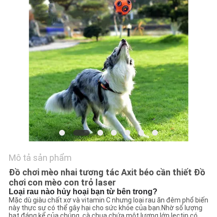
GIÁ
BLOG/NEWS
SƠ
ĐỒ
TRANG
WEB
PRIVACY
Mô tả sản phẩm
POLICY
Đồ chơi mèo nhai tương tác Axit béo cần thiết Đồ
chơi con mèo con trỏ laser
Loại rau nào hủy hoại bạn từ bên trong?
Mặc dù giàu chất xơ và vitamin C nhưng loại rau ăn đêm phổ biến
này thực sự có thể gây hại cho sức khỏe của bạn.Nhờ số lượng
hạt đáng kể của chúng, cà chua chứa một lượng lớn lectin có