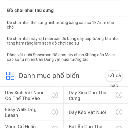
Đồ chơi nhai thú cưng
Đồ chơi nhai thú cưng hình xương bằng cao su 137mm cho
chó
Đồ chơi nhà máy vật nuôi câu đố bông dây cáp tương tác nhai
răng hàm răng làm sạch đồ chơi cao su
Động vật nuôi Snowman Đồ chơi tùy chỉnh Kháng cắn Molar
cao su tự nhiên Cắn Động vật nuôi tương tác
Danh mục phổ biến
Tất cả
các
Dây Xích Vật Nuôi 
Dây Xích Cho Thú 
Có Thể Thu Vào
Cưng
Easy Walk Dog 
Dây Kéo Vật Nuôi
Leash
Vòng Cổ Huấn 
Bát Ăn Cho Thú 