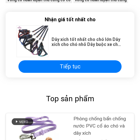
Nhận giá tốt nhất cho
Dây xích tốt nhất cho chó lớn Dây
xích cho chó nhỏ Dây buộc xe cho
chó Dây xích cho chó kéo
Tiếp tục
Top sản phẩm
Phòng chống bẩn chống
nước PVC cổ áo chó và
dây xích