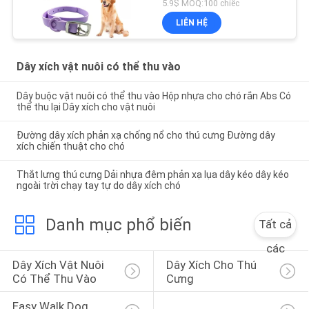
5.9$ MOQ:100 chiếc
LIÊN HỆ
Dây xích vật nuôi có thể thu vào
Dây buộc vật nuôi có thể thu vào Hộp nhựa cho chó rắn Abs Có
thể thu lại Dây xích cho vật nuôi
Đường dây xích phản xạ chống nổ cho thú cưng Đường dây
xích chiến thuật cho chó
Thắt lưng thú cưng Dải nhựa đêm phản xạ lụa dây kéo dây kéo
ngoài trời chạy tay tự do dây xích chó
Danh mục phổ biến
Tất cả
các
Dây Xích Vật Nuôi 
Dây Xích Cho Thú 
Có Thể Thu Vào
Cưng
Easy Walk Dog 