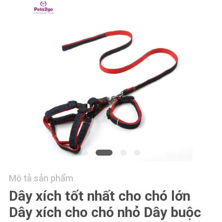
GIÁ
BLOG/NEWS
SƠ
ĐỒ
TRANG
WEB
PRIVACY
POLICY
Mô tả sản phẩm
Dây xích tốt nhất cho chó lớn
Dây xích cho chó nhỏ Dây buộc