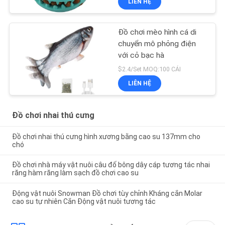
LIÊN HỆ
Đồ chơi mèo hình cá di
chuyển mô phỏng điện
với cỏ bạc hà
$2.4/Set MOQ:100 CÁI
LIÊN HỆ
Đồ chơi nhai thú cưng
Đồ chơi nhai thú cưng hình xương bằng cao su 137mm cho
chó
Đồ chơi nhà máy vật nuôi câu đố bông dây cáp tương tác nhai
răng hàm răng làm sạch đồ chơi cao su
Động vật nuôi Snowman Đồ chơi tùy chỉnh Kháng cắn Molar
cao su tự nhiên Cắn Động vật nuôi tương tác