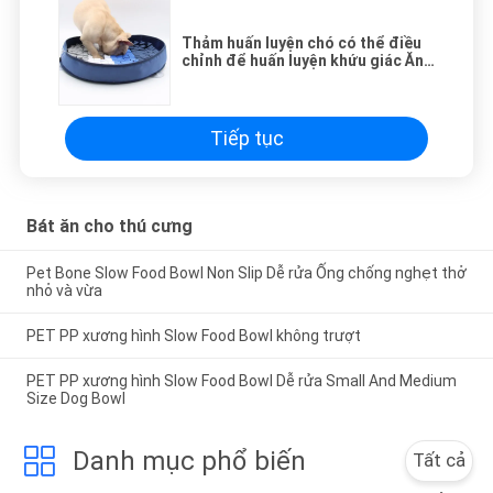
Thảm huấn luyện chó có thể điều
chỉnh để huấn luyện khứu giác Ăn
chậm
Tiếp tục
Bát ăn cho thú cưng
Pet Bone Slow Food Bowl Non Slip Dễ rửa Ống chống nghẹt thở
nhỏ và vừa
PET PP xương hình Slow Food Bowl không trượt
PET PP xương hình Slow Food Bowl Dễ rửa Small And Medium
Size Dog Bowl
Danh mục phổ biến
Tất cả