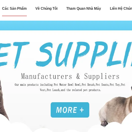
Các Sản Phẩm
Về Chúng Tôi
Tham Quan Nhà Máy
Liên Hệ Chún