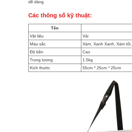
dễ dàng.
Các thông số kỹ thuật:
Tên
Vật liệu
Vải
Màu sắc
Xám, Xanh Xanh, Xám tối,
Độ bền
Cao
Trọng lượng
1.5kg
Kích thước
55cm * 25cm * 25cm