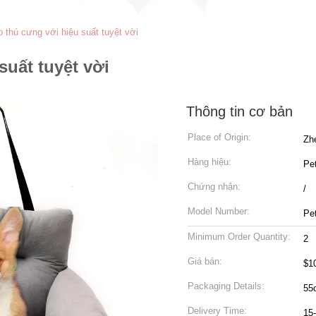
 thú cưng với hiệu suất tuyệt vời
suất tuyệt vời
Thông tin cơ bản
Place of Origin:
Zh
Hàng hiệu:
Pe
Chứng nhận:
/
Model Number:
Pe
Minimum Order Quantity:
2
Giá bán:
$1
Packaging Details:
55
Delivery Time:
15