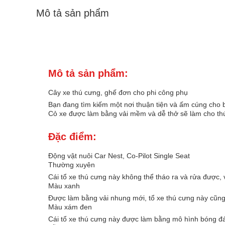
Mô tả sản phẩm
Mô tả sản phẩm:
Cây xe thú cưng, ghế đơn cho phi công phụ
Bạn đang tìm kiếm một nơi thuận tiện và ấm cúng cho b
Cỏ xe được làm bằng vải mềm và dễ thở sẽ làm cho thú 
Đặc điểm:
Động vật nuôi Car Nest, Co-Pilot Single Seat
Thường xuyên
Cái tổ xe thú cưng này không thể tháo ra và rửa được, 
Màu xanh
Được làm bằng vải nhung mới, tổ xe thú cưng này cũng
Màu xám đen
Cái tổ xe thú cưng này được làm bằng mô hình bóng đá