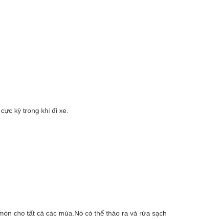
ực kỳ trong khi đi xe.
òn cho tất cả các mùa.Nó có thể tháo ra và rửa sạch