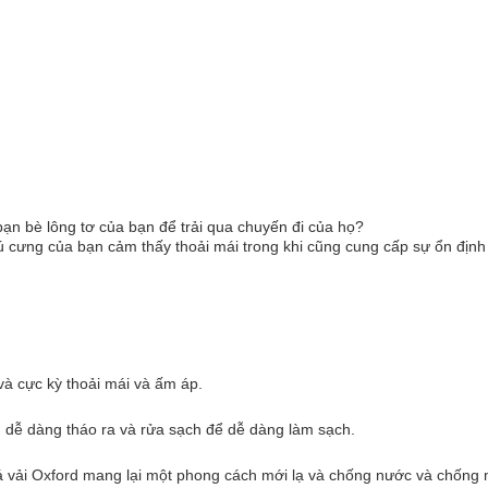
ạn bè lông tơ của bạn để trải qua chuyến đi của họ?
cưng của bạn cảm thấy thoải mái trong khi cũng cung cấp sự ổn định c
và cực kỳ thoải mái và ấm áp.
 dễ dàng tháo ra và rửa sạch để dễ dàng làm sạch.
 vải Oxford mang lại một phong cách mới lạ và chống nước và chống m