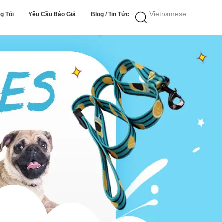
Vietnamese
g Tôi
Yêu Cầu Báo Giá
Blog / Tin Tức