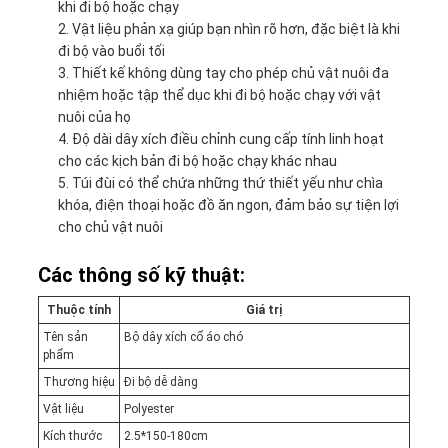
khi đi bộ hoặc chạy
Vật liệu phản xạ giúp bạn nhìn rõ hơn, đặc biệt là khi
đi bộ vào buổi tối
Thiết kế không dùng tay cho phép chủ vật nuôi đa
nhiệm hoặc tập thể dục khi đi bộ hoặc chạy với vật
nuôi của họ
Độ dài dây xích điều chỉnh cung cấp tính linh hoạt
cho các kịch bản đi bộ hoặc chạy khác nhau
Túi đùi có thể chứa những thứ thiết yếu như chìa
khóa, điện thoại hoặc đồ ăn ngon, đảm bảo sự tiện lợi
cho chủ vật nuôi
Các thông số kỹ thuật:
Thuộc tính
Giá trị
Tên sản
Bộ dây xích cổ áo chó
phẩm
Thương hiệu
Đi bộ dễ dàng
Vật liệu
Polyester
Kích thước
2.5*150-180cm