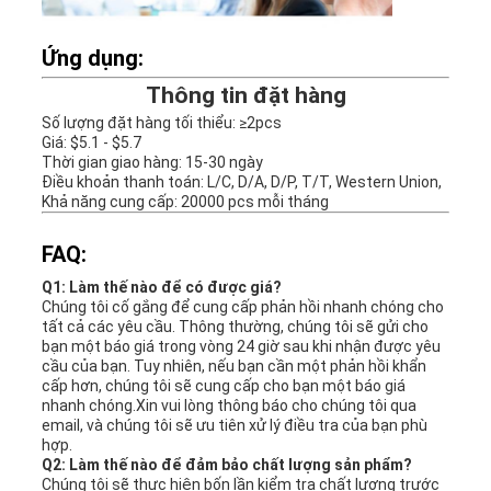
Ứng dụng:
Thông tin đặt hàng
Số lượng đặt hàng tối thiểu: ≥2pcs
Giá: $5.1 - $5.7
Thời gian giao hàng: 15-30 ngày
Điều khoản thanh toán: L/C, D/A, D/P, T/T, Western Union,
Khả năng cung cấp: 20000 pcs mỗi tháng
FAQ:
Q1: Làm thế nào để có được giá?
Chúng tôi cố gắng để cung cấp phản hồi nhanh chóng cho
tất cả các yêu cầu. Thông thường, chúng tôi sẽ gửi cho
bạn một báo giá trong vòng 24 giờ sau khi nhận được yêu
cầu của bạn. Tuy nhiên, nếu bạn cần một phản hồi khẩn
cấp hơn, chúng tôi sẽ cung cấp cho bạn một báo giá
nhanh chóng.Xin vui lòng thông báo cho chúng tôi qua
email, và chúng tôi sẽ ưu tiên xử lý điều tra của bạn phù
hợp.
Q2: Làm thế nào để đảm bảo chất lượng sản phẩm?
Chúng tôi sẽ thực hiện bốn lần kiểm tra chất lượng trước