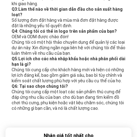
khi giao hàng.
Q3:Làm thế nào về thời gian dẫn đầu cho sản xuất hàng
loạt?
Số lượng đơn đặt hàng và mùa mà đơn đặt hàng được
đặt là những yếu tố quyết định.
Q4: Chúng tôi có thể in logo trên sản phẩm của bạn?
OEM và ODM được chào đón!
Chúng tôi có một hội thảo chuyên dụng để quản lý các loại
dự án này. Xin đừng ngần ngại liên hệ với chúng tôi để thảo
luận thêm về nhu cầu của bạn.
Q5:Lợi ích cho các nhà nhập khẩu hoặc nhà phân phối dài
hạn là gì?
Chúng tôi cung cấp cho khách hàng mới và hiện có những
lợi ích đáng kể, bao gồm giảm giá sâu, bao bì tùy chỉnh và
kiểm soát chất lượng phù hợp với yêu cầu cụ thể của họ.
Q6: Tại sao chọn chúng tôi?
Chúng tôi cung cấp một loạt các sản phẩm thú cưng để
đáp ứng nhu cầu của bạn. cho dù bạn đang tìm kiếm đồ
chơi thú cưng, phụ kiện hoặc vật liệu chăm sóc, chúng tôi
có những gì bạn cần, và nó là chất lượng cao.
Nhận giá tốt nhất cho