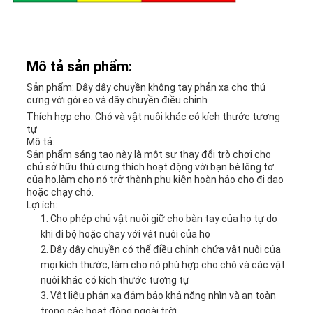
WEB
PRIVACY
Mô tả sản phẩm:
POLICY
Sản phẩm: Dây dây chuyền không tay phản xạ cho thú
cưng với gói eo và dây chuyền điều chỉnh
Thích hợp cho: Chó và vật nuôi khác có kích thước tương
tự
Mô tả:
Sản phẩm sáng tạo này là một sự thay đổi trò chơi cho
chủ sở hữu thú cưng thích hoạt động với bạn bè lông tơ
của họ.làm cho nó trở thành phụ kiện hoàn hảo cho đi dạo
hoặc chạy chó.
Lợi ích:
Cho phép chủ vật nuôi giữ cho bàn tay của họ tự do
khi đi bộ hoặc chạy với vật nuôi của họ
Dây dây chuyền có thể điều chỉnh chứa vật nuôi của
mọi kích thước, làm cho nó phù hợp cho chó và các vật
nuôi khác có kích thước tương tự
Vật liệu phản xạ đảm bảo khả năng nhìn và an toàn
trong các hoạt động ngoài trời