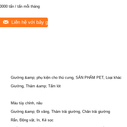
0000 tấn / tấn mỗi tháng
Liên hệ với bây giờ
Giường &amp; phụ kiện cho thú cưng, SẢN PHẨM PET, Loại khác
Giường, Thảm &amp; Tấm lót
Màu tùy chỉnh, nâu
Giường &amp; Đi văng, Thảm trải giường, Chăn trải giường
Rắn, Động vật, In, Kẻ sọc