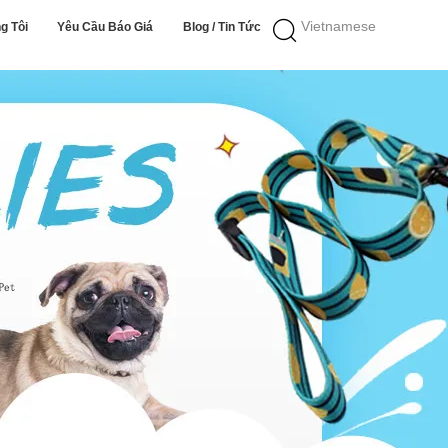
Vietnamese
g Tôi
Yêu Cầu Báo Giá
Blog / Tin Tức