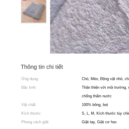
Thông tin chi tiết
Ứng dụng:
Chó, Mèo, Động vật nhỏ, ch
Đặc tính:
Thân thiện với môi trường, c
chống thấm nước
Vật chất:
100% bông, bọt
Kích thước:
S, L, M, Kích thước tùy chỉn
Phong cách giặt:
Giặt tay, Giặt cơ học