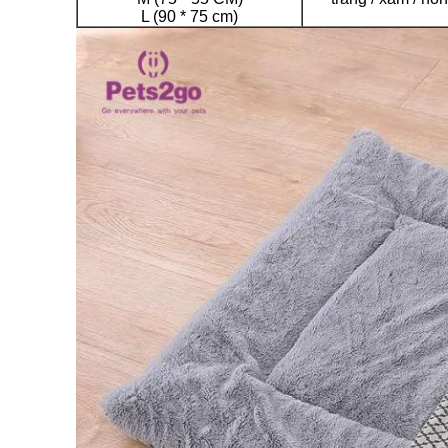
L (90 * 75 cm)