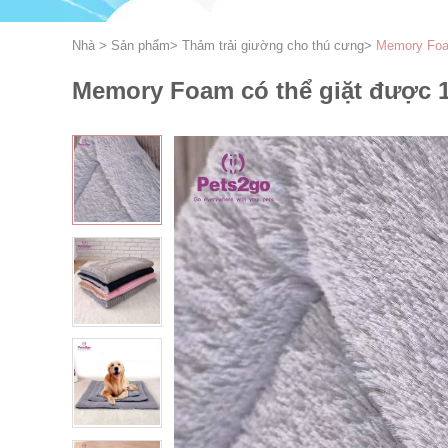
Nhà
>
Sản phẩm
>
Thảm trải giường cho thú cưng
>
Memory Foam
Memory Foam có thể giặt được 1