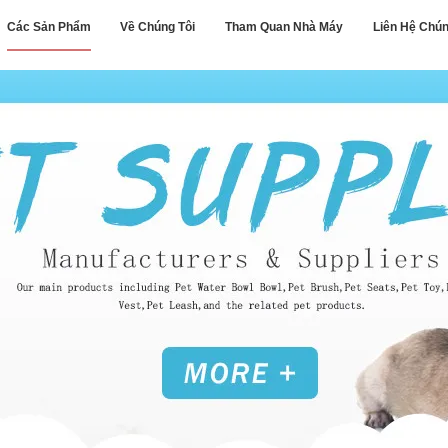
Các Sản Phẩm
Về Chúng Tôi
Tham Quan Nhà Máy
Liên Hệ Chún