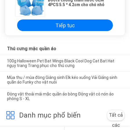
Boots chống thấm nước OEM
4PCS 5.5 * 4.2cm cho chó nhỏ
Tiếp tục
Thú cưng mặc quần áo
100g Halloween Pet Bat Wings Black Cool Dog Cat Bat Hat
ngụy trang Trang phục cho thú cưng
Mùa thu / mùa đông Giáng sinh Elk kéo xuống Vải Giáng sinh
quần áo Funky cho vật nuôi
Động vật thoải mái mặc quần áo bông Động vật có nón áo
phông S - XL
Danh mục phổ biến
Tất cả
các